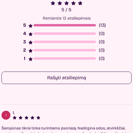
5 / 5
Remiantis 13 atsiliepimais
(13)
(0)
(0)
(0)
(0)
Rašyti atsiliepimą
I.
I
Šampūnas tikrai tinka turintiems psoriazę. Nedirgina odos, atvirkščiai,