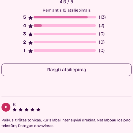
4.9 / 5
Remiantis 15 atsiliepimais
(13)
(2)
(0)
(0)
(0)
Rašyti atsiliepimą
K.
K
Puikus, tirštas tonikas, kuris labai intensyviai drėkina. Net laboau losjono
tekstūrą. Patogus dozavimas