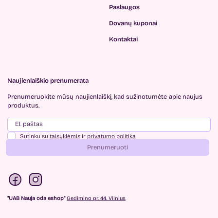
Paslaugos
Dovanų kuponai
Kontaktai
Naujienlaiškio prenumerata
Prenumeruokite mūsų
naujienlaiškį, kad sužinotumėte
apie naujus
produktus.
Sutinku su
taisyklėmis
ir
privatumo politika
Prenumeruoti
"UAB Nauja oda eshop"
Gedimino pr. 44. Vilnius