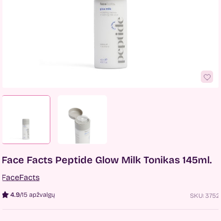
Face Facts Peptide Glow Milk Tonikas 145ml.
FaceFacts
4.9
/
15 apžvalgų
SKU:
3752