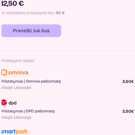
12,50 €
Iki nemokamo pristatymo liko:
50
€
Pranešti, kai bus
Pristatymo būdai:
Pristatymas į Omniva paštomatą
3.50€
Visoje Lietuvoje
Pristatymas į DPD paštomatą
3.50€
Visoje Lietuvoje