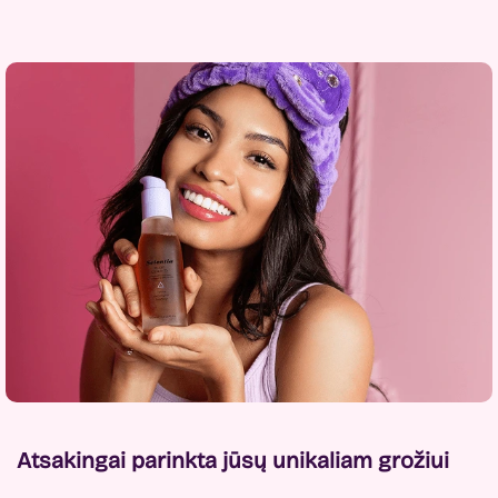
Atsakingai parinkta jūsų unikaliam grožiui