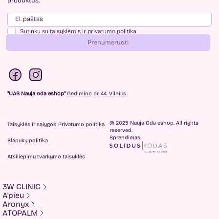
produktus.
Sutinku su
taisyklėmis
ir
privatumo politika
Prenumeruoti
"UAB Nauja oda eshop"
Gedimino pr. 44. Vilnius
© 2025 Nauja Oda eshop. All rights
Taisyklės ir sąlygos
Privatumo politika
reserved.
Sprendimas:
Slapukų politika
Atsiliepimų tvarkymo taisyklės
3W CLINIC
A'pieu
Aronyx
ATOPALM