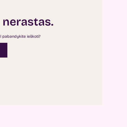
 nerastas.
al pabandykite ieškoti?