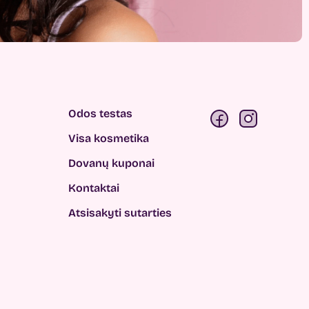
Odos testas
Visa kosmetika
Dovanų kuponai
Kontaktai
Atsisakyti sutarties