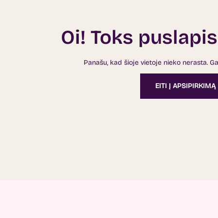
Oi! Toks puslapis
Panašu, kad šioje vietoje nieko nerasta. G
EITI Į APSIPIRKIMĄ