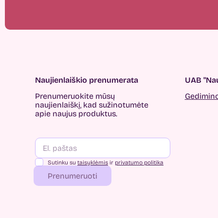
Naujienlaiškio prenumerata
UAB "Nau
Prenumeruokite mūsų
Gedimino 
naujienlaiškį, kad sužinotumėte
apie naujus produktus.
Sutinku su
taisyklėmis
ir
privatumo politika
Prenumeruoti