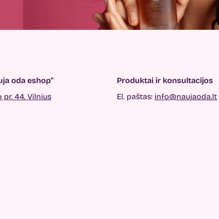
ja oda eshop"
Produktai ir konsultacijos
pr. 44. Vilnius
El. paštas:
info@naujaoda.lt