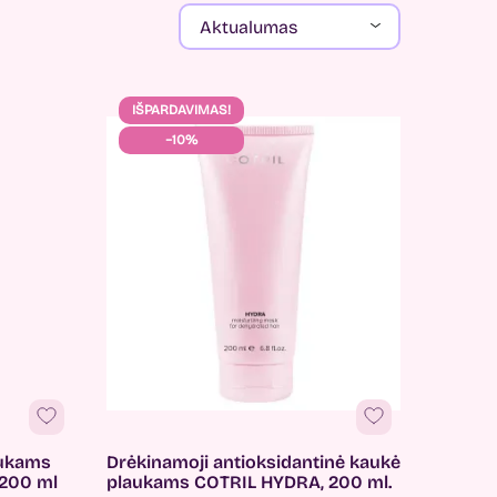
Aktualumas
IŠPARDAVIMAS!
−10%
laukams
Drėkinamoji antioksidantinė kaukė
200 ml
plaukams COTRIL HYDRA, 200 ml.