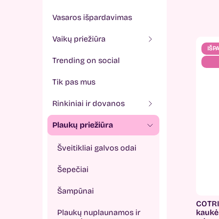
vasaros išpardavimas
vaikų priežiūra
IŠP
trending on social
tik pas mus
rinkiniai ir dovanos
plaukų priežiūra
Šveitikliai galvos odai
Šepečiai
Šampūnai
COTRI
Plaukų nuplaunamos ir
kaukė