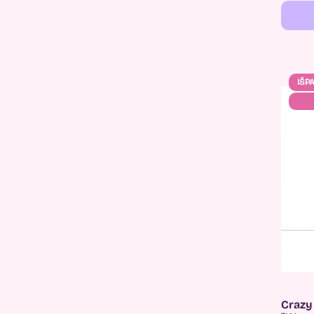
IŠP
Crazy