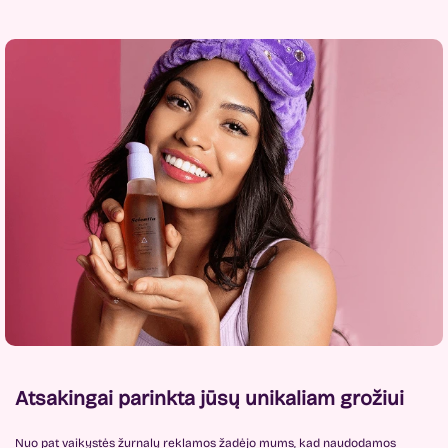
Atsakingai parinkta jūsų unikaliam grožiui
Nuo pat vaikystės žurnalų reklamos žadėjo mums, kad naudodamos