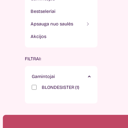
bestseleriai
apsauga nuo saulės
akcijos
FILTRAI:
Gamintojai
BLONDESISTER
1