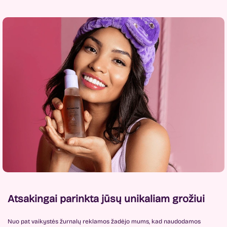
Atsakingai parinkta jūsų unikaliam grožiui
Nuo pat vaikystės žurnalų reklamos žadėjo mums, kad naudodamos