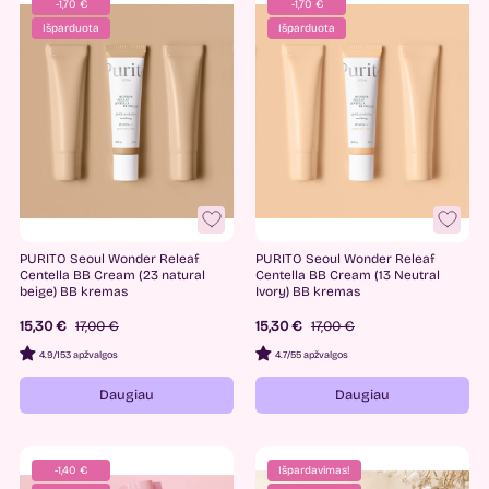
-1,70 €
-1,70 €
Išparduota
Išparduota
PURITO Seoul Wonder Releaf
PURITO Seoul Wonder Releaf
Centella BB Cream (23 natural
Centella BB Cream (13 Neutral
beige) BB kremas
Ivory) BB kremas
15,30 €
17,00 €
15,30 €
17,00 €
4.9
/
153 apžvalgos
4.7
/
55 apžvalgos
Daugiau
Daugiau
-1,40 €
Išpardavimas!