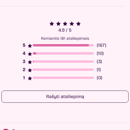
4.9 / 5
Remiantis 181 atsiliepimais
(167)
(10)
(3)
(1)
(0)
Rašyti atsiliepimą