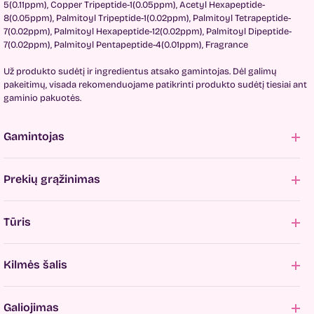
5(0.11ppm), Copper Tripeptide-1(0.05ppm), Acetyl Hexapeptide-
8(0.05ppm), Palmitoyl Tripeptide-1(0.02ppm), Palmitoyl Tetrapeptide-
7(0.02ppm), Palmitoyl Hexapeptide-12(0.02ppm), Palmitoyl Dipeptide-
7(0.02ppm), Palmitoyl Pentapeptide-4(0.01ppm), Fragrance
Už produkto sudėtį ir ingredientus atsako gamintojas. Dėl galimų
pakeitimų, visada rekomenduojame patikrinti produkto sudėtį tiesiai ant
gaminio pakuotės.
Gamintojas
Prekių grąžinimas
Tūris
Kilmės šalis
Galiojimas