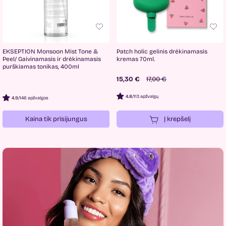
EKSEPTION Monsoon Mist Tone &
Patch holic gelinis drėkinamasis
Peel/ Gaivinamasis ir drėkinamasis
kremas 70ml.
purškiamas tonikas, 400ml
15,30 €
17,00 €
4.8
/
113 apžvalgų
4.9
/
146 apžvalgos
Kaina tik prisijungus
Į krepšelį