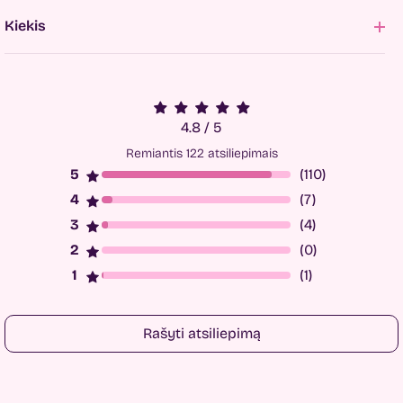
Kiekis
4.8 / 5
Remiantis 122 atsiliepimais
(110)
(7)
(4)
(0)
(1)
Rašyti atsiliepimą