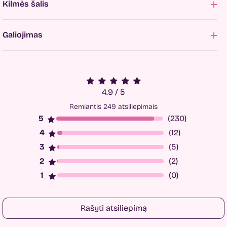
Kilmės šalis
Galiojimas
4.9 / 5
Remiantis 249 atsiliepimais
(230)
(12)
(5)
(2)
(0)
Rašyti atsiliepimą