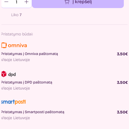
Į krepšelį
Liko
7
Pristatymo būdai:
Pristatymas į Omniva paštomatą
3.50€
Visoje Lietuvoje
Pristatymas į DPD paštomatą
3.50€
Visoje Lietuvoje
Pristatymas į Smartposti paštomatą
3.50€
Visoje Lietuvoje