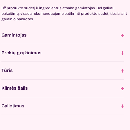
Už produkto sudėtį ir ingredientus atsako gamintojas. Dėl galimų
pakeitimų, visada rekomenduojame patikrinti produkto sudėtį tiesiai ant
gaminio pakuotės.
Gamintojas
Prekių grąžinimas
Tūris
Kilmės šalis
Galiojimas