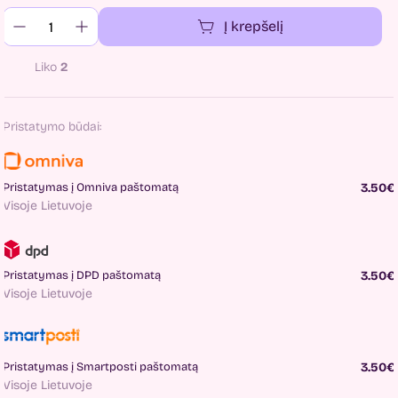
Į krepšelį
Liko
2
Pristatymo būdai:
Pristatymas į Omniva paštomatą
3.50€
Visoje Lietuvoje
Pristatymas į DPD paštomatą
3.50€
Visoje Lietuvoje
Pristatymas į Smartposti paštomatą
3.50€
Visoje Lietuvoje