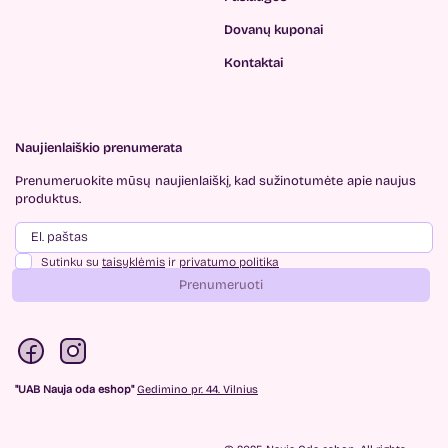
Dovanų kuponai
Kontaktai
Naujienlaiškio prenumerata
Prenumeruokite mūsų
naujienlaiškį, kad sužinotumėte
apie naujus
produktus.
Sutinku su
taisyklėmis
ir
privatumo politika
Prenumeruoti
"UAB Nauja oda eshop"
Gedimino pr. 44. Vilnius