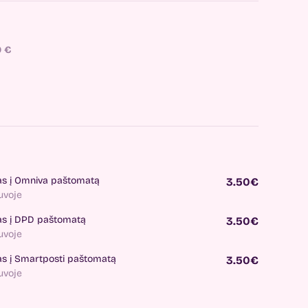
0
€
as į Omniva paštomatą
3.50€
tuvoje
as į DPD paštomatą
3.50€
tuvoje
as į Smartposti paštomatą
3.50€
tuvoje