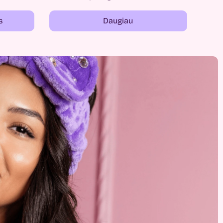
s
Daugiau