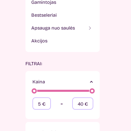
gamintojas
bestseleriai
apsauga nuo saulės
akcijos
FILTRAI:
Kaina
-
5
€
40
€