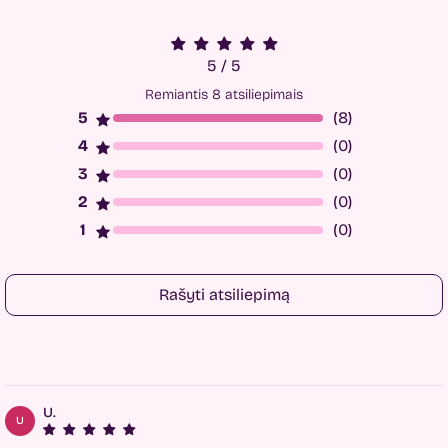
5 / 5
Remiantis 8 atsiliepimais
(8)
(0)
(0)
(0)
(0)
Rašyti atsiliepimą
U.
U