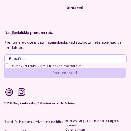
Kontaktai
Naujienlaiškio prenumerata
Prenumeruokite mūsų
naujienlaiškį, kad sužinotumėte
apie naujus
produktus.
Sutinku su
taisyklėmis
ir
privatumo politika
Prenumeruoti
"UAB Nauja oda eshop"
Gedimino pr. 44. Vilnius
© 2025 Nauja Oda eshop. All rights
Taisyklės ir sąlygos
Privatumo politika
reserved.
Sprendimas: