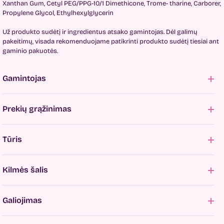
Xanthan Gum, Cetyl PEG/PPG-10/1 Dimethicone, Trome- tharine, Carborer,
Propylene Glycol, Ethylhexylglycerin
Už produkto sudėtį ir ingredientus atsako gamintojas. Dėl galimų
pakeitimų, visada rekomenduojame patikrinti produkto sudėtį tiesiai ant
gaminio pakuotės.
Gamintojas
Prekių grąžinimas
Tūris
Kilmės šalis
Galiojimas