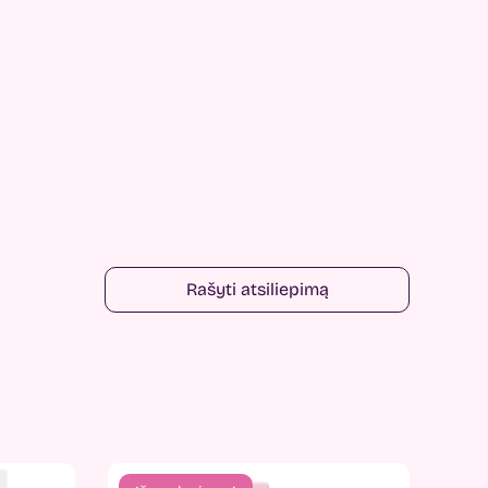
Rašyti atsiliepimą