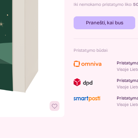
Iki nemokamo pristatymo liko:
5
Pranešti, kai bus
Pristatymo būdai:
Pristatym
Visoje Lie
Pristatym
Visoje Lie
Pristatym
Visoje Lie