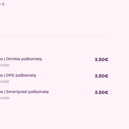
0
€
as į Omniva paštomatą
3.50€
tuvoje
as į DPD paštomatą
3.50€
tuvoje
as į Smartposti paštomatą
3.50€
tuvoje