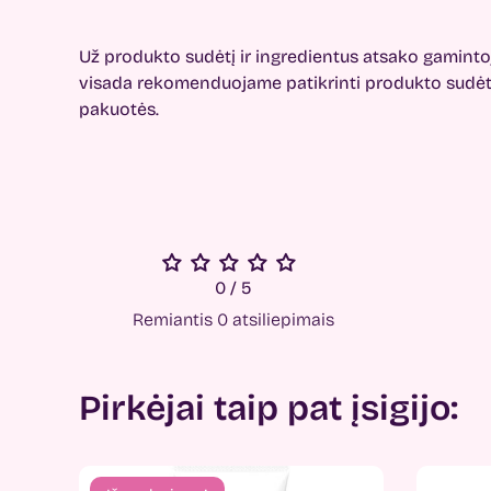
Už produkto sudėtį ir ingredientus atsako gamintoj
visada rekomenduojame patikrinti produkto sudėtį
pakuotės.
0 / 5
Remiantis 0 atsiliepimais
Pirkėjai taip pat įsigijo: