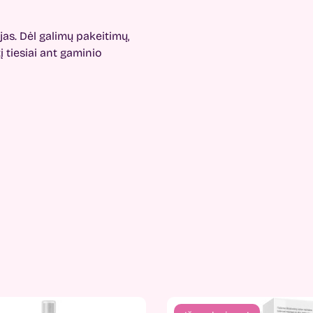
as. Dėl galimų pakeitimų,
 tiesiai ant gaminio