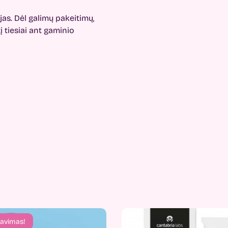
as. Dėl galimų pakeitimų,
 tiesiai ant gaminio
avimas!