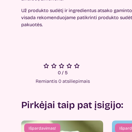
Už produkto sudėtį ir ingredientus atsako gamintoj
visada rekomenduojame patikrinti produkto sudėtį
pakuotės.
0 / 5
Remiantis 0 atsiliepimais
Pirkėjai taip pat įsigijo:
Išpardavimas!
Išpard