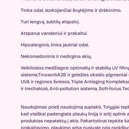
Tinka odai, stokojančiai švytėjimo ir drėkinimo.
Turi lengvą, subtilų atspalvį.
Atsparus vandeniui ir prakaitui.
Hipoalerginis, tinka jautriai odai.
Nekomedoninis ir nedirgina akių.
Veikliosios medžiagos: optimalių ir stabilių UV fil
sistema,TinosorbA2B ir geležies oksido pigmentai 
UVA ir regimos šviesos, Triple Antiaging Kompleksas
ir trechalozė, Anti-pollution sistema, Soft-focus Te
Naudojimas: prieš naudojimą suplakti. Tolygiai tepkit
kad visiškai padengiate plaukų liniją ir sritį aplink 
produktas nepatektų į akis. Pakartotinai tepkite k
prakaitavimo, plaukimo arba nusivalę odą rankšluo