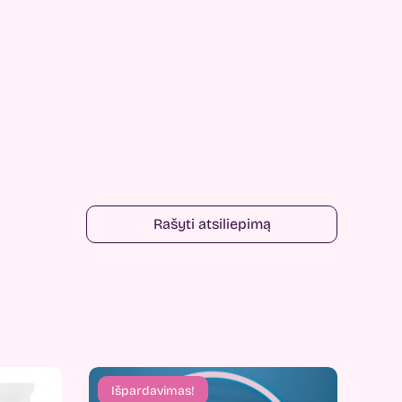
Rašyti atsiliepimą
Išpardavimas!