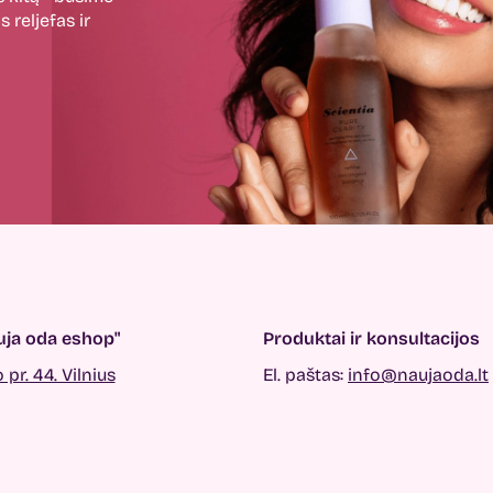
 reljefas ir
ja oda eshop"
Produktai ir konsultacijos
pr. 44. Vilnius
El. paštas:
info@naujaoda.lt