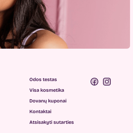
Odos testas
Visa kosmetika
Dovanų kuponai
Kontaktai
Atsisakyti sutarties