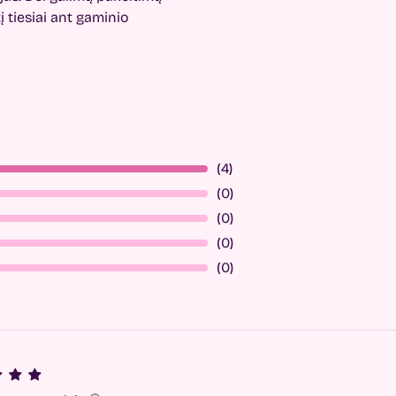
 tiesiai ant gaminio
(4)
(0)
(0)
(0)
(0)