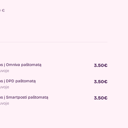
0
€
as į Omniva paštomatą
3.50€
tuvoje
as į DPD paštomatą
3.50€
tuvoje
as į Smartposti paštomatą
3.50€
tuvoje