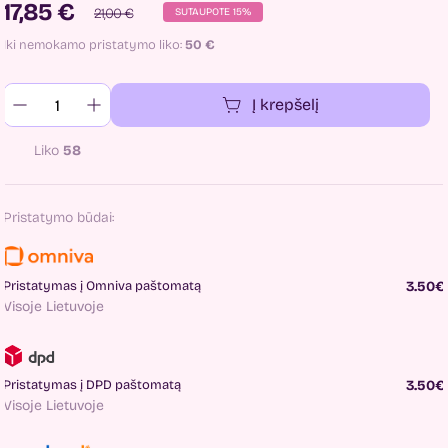
17,85 €
21,00 €
SUTAUPOTE 15%
Iki nemokamo pristatymo liko:
50
€
Į krepšelį
Liko
58
Pristatymo būdai:
Pristatymas į Omniva paštomatą
3.50€
Visoje Lietuvoje
Pristatymas į DPD paštomatą
3.50€
Visoje Lietuvoje