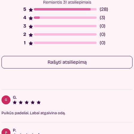
Remiantis 31 atsiliepimais
(28)
(3)
(0)
(0)
(0)
Rašyti atsiliepimą
G.
G
Puikūs padeliai. Labai atgaivina odą.
P.
P