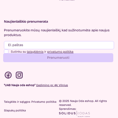
Naujienlaiškio prenumerata
Prenumeruokite mūsų
naujienlaiškį, kad sužinotumėte
apie naujus
produktus.
Sutinku su
taisyklėmis
ir
privatumo politika
Prenumeruoti
"UAB Nauja oda eshop"
Gedimino pr. 44. Vilnius
© 2025 Nauja Oda eshop. All rights
Taisyklės ir sąlygos
Privatumo politika
reserved.
Sprendimas:
Slapukų politika