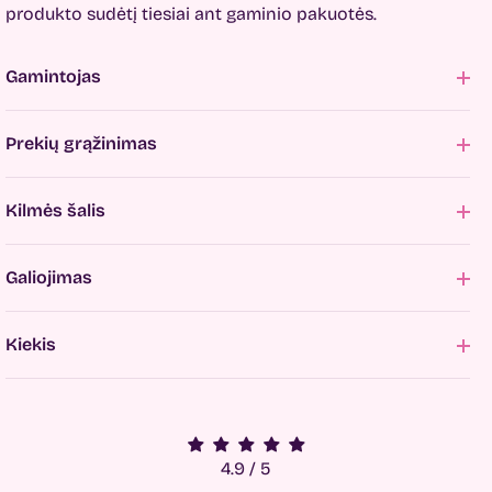
produkto sudėtį tiesiai ant gaminio pakuotės.
Gamintojas
Prekių grąžinimas
Kilmės šalis
Galiojimas
Kiekis
4.9 / 5