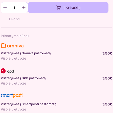
Į krepšelį
Liko
21
Pristatymo būdai:
Pristatymas į Omniva paštomatą
3.50€
Visoje Lietuvoje
Pristatymas į DPD paštomatą
3.50€
Visoje Lietuvoje
Pristatymas į Smartposti paštomatą
3.50€
Visoje Lietuvoje