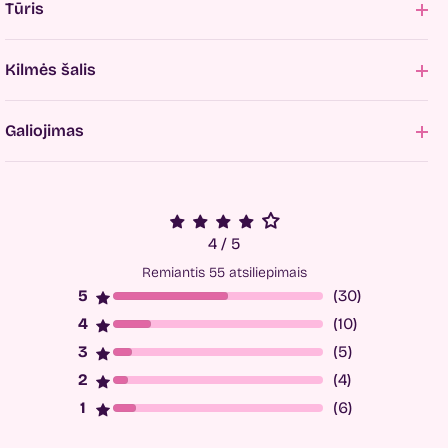
Tūris
Kilmės šalis
Galiojimas
4 / 5
Remiantis 55 atsiliepimais
(30)
(10)
(5)
(4)
(6)