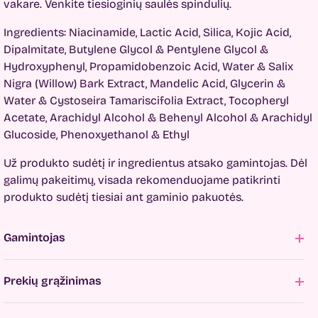
vakare. Venkite tiesioginių saulės spindulių.
Ingredients: Niacinamide, Lactic Acid, Silica, Kojic Acid,
Dipalmitate, Butylene Glycol & Pentylene Glycol &
Hydroxyphenyl, Propamidobenzoic Acid, Water & Salix
Nigra (Willow) Bark Extract, Mandelic Acid, Glycerin &
Water & Cystoseira Tamariscifolia Extract, Tocopheryl
Acetate, Arachidyl Alcohol & Behenyl Alcohol & Arachidyl
Glucoside, Phenoxyethanol & Ethyl
Už produkto sudėtį ir ingredientus atsako gamintojas. Dėl
galimų pakeitimų, visada rekomenduojame patikrinti
produkto sudėtį tiesiai ant gaminio pakuotės.
Gamintojas
Prekių grąžinimas