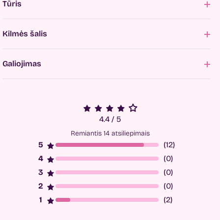
Tūris
Kilmės šalis
Galiojimas
4.4 / 5
Remiantis 14 atsiliepimais
(12)
(0)
(0)
(0)
(2)