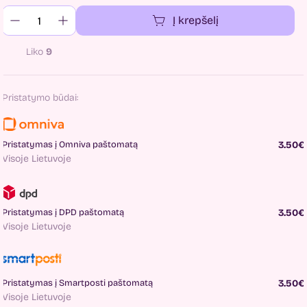
Į krepšelį
Liko
9
Pristatymo būdai:
Pristatymas į Omniva paštomatą
3.50€
Visoje Lietuvoje
Pristatymas į DPD paštomatą
3.50€
Visoje Lietuvoje
Pristatymas į Smartposti paštomatą
3.50€
Visoje Lietuvoje