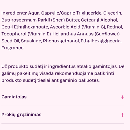
Ingredients: Aqua, Caprylic/Capric Triglyceride, Glycerin,
Butyrospermum Parkii (Shea) Butter, Cetearyl Alcohol,
Cetyl Ethylhexanoate, Ascorbic Acid (Vitamin C), Retinol,
Tocopherol (Vitamin E), Helianthus Annuus (Sunflower)
Seed Oil, Squalane, Phenoxyethanol, Ethylhexylglycerin,
Fragrance.
Už produkto sudėtį ir ingredientus atsako gamintojas. Dėl
galimų pakeitimų visada rekomenduojame patikrinti
produkto sudėtį tiesiai ant gaminio pakuotės.
Gamintojas
Prekių grąžinimas