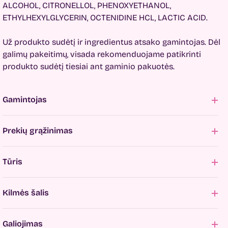
ALCOHOL, CITRONELLOL, PHENOXYETHANOL,
ETHYLHEXYLGLYCERIN, OCTENIDINE HCL, LACTIC ACID.
Už produkto sudėtį ir ingredientus atsako gamintojas. Dėl
galimų pakeitimų, visada rekomenduojame patikrinti
produkto sudėtį tiesiai ant gaminio pakuotės.
Gamintojas
Prekių grąžinimas
Tūris
Kilmės šalis
Galiojimas