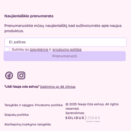
Naujienlaiškio prenumerata
Prenumeruokite mūsų
naujienlaiškį, kad sužinotumėte
apie naujus
produktus.
Sutinku su
taisyklėmis
ir
privatumo politika
Prenumeruoti
"UAB Nauja oda eshop"
Gedimino pr. 44. Vilnius
© 2025 Nauja Oda eshop. All rights
Taisyklės ir sąlygos
Privatumo politika
reserved.
Sprendimas:
Slapukų politika
Atsiliepimų tvarkymo taisyklės