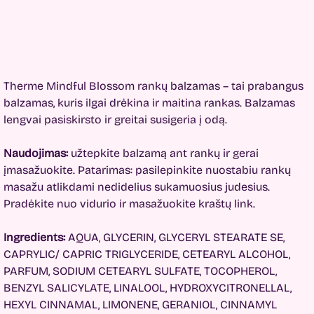
Therme Mindful Blossom rankų balzamas – tai prabangus
balzamas, kuris ilgai drėkina ir maitina rankas. Balzamas
lengvai pasiskirsto ir greitai susigeria į odą.
Naudojimas:
užtepkite balzamą ant rankų ir gerai
įmasažuokite. Patarimas: pasilepinkite nuostabiu rankų
masažu atlikdami nedidelius sukamuosius judesius.
Pradėkite nuo vidurio ir masažuokite kraštų link.
Ingredients:
AQUA, GLYCERIN, GLYCERYL STEARATE SE,
CAPRYLIC/ CAPRIC TRIGLYCERIDE, CETEARYL ALCOHOL,
PARFUM, SODIUM CETEARYL SULFATE, TOCOPHEROL,
BENZYL SALICYLATE, LINALOOL, HYDROXYCITRONELLAL,
HEXYL CINNAMAL, LIMONENE, GERANIOL, CINNAMYL