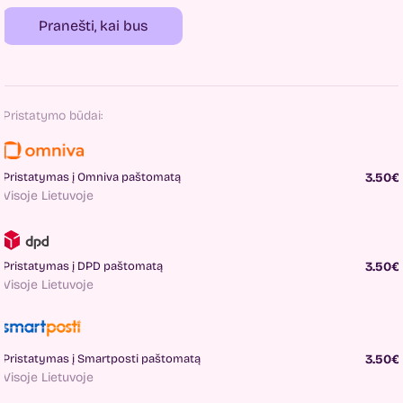
Pranešti, kai bus
Pristatymo būdai:
Pristatymas į Omniva paštomatą
3.50€
Visoje Lietuvoje
Pristatymas į DPD paštomatą
3.50€
Visoje Lietuvoje
Pristatymas į Smartposti paštomatą
3.50€
Visoje Lietuvoje