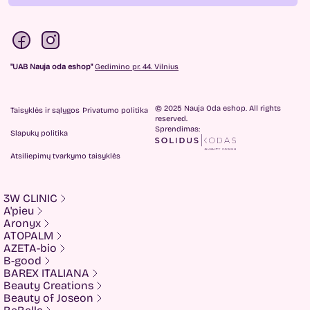
"UAB Nauja oda eshop"
Gedimino pr. 44. Vilnius
© 2025 Nauja Oda eshop. All rights
Taisyklės ir sąlygos
Privatumo politika
reserved.
Sprendimas:
Slapukų politika
Atsiliepimų tvarkymo taisyklės
3W CLINIC
A'pieu
Aronyx
ATOPALM
AZETA-bio
B-good
BAREX ITALIANA
Beauty Creations
Beauty of Joseon