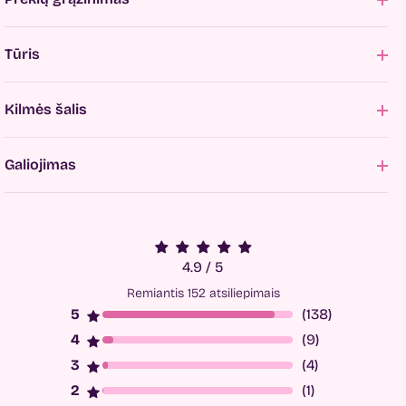
Tūris
Kilmės šalis
Galiojimas
4.9 / 5
Remiantis 152 atsiliepimais
(138)
(9)
(4)
(1)