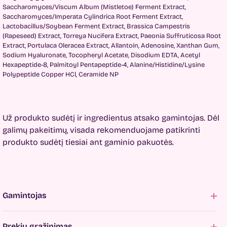
Saccharomyces/Viscum Album (Mistletoe) Ferment Extract,
Saccharomyces/Imperata Cylindrica Root Ferment Extract,
Lactobacillus/Soybean Ferment Extract, Brassica Campestris
(Rapeseed) Extract, Torreya Nucifera Extract, Paeonia Suffruticosa Root
Extract, Portulaca Oleracea Extract, Allantoin, Adenosine, Xanthan Gum,
Sodium Hyaluronate, Tocopheryl Acetate, Disodium EDTA, Acetyl
Hexapeptide-8, Palmitoyl Pentapeptide-4, Alanine/Histidine/Lysine
Polypeptide Copper HCl, Ceramide NP
Už produkto sudėtį ir ingredientus atsako gamintojas. Dėl
galimų pakeitimų, visada rekomenduojame patikrinti
produkto sudėtį tiesiai ant gaminio pakuotės.
Gamintojas
Prekių grąžinimas