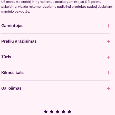
Už produkto sudėtį ir ingredientus atsako gamintojas. Dėl galimų
pakeitimų, visada rekomenduojame patikrinti produkto sudėtį tiesiai ant
gaminio pakuotės.
Gamintojas
Prekių grąžinimas
Tūris
Kilmės šalis
Galiojimas