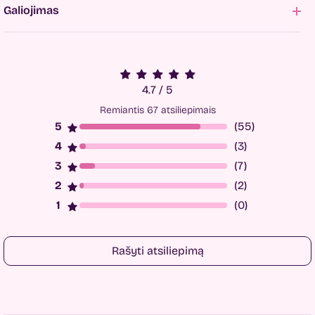
Galiojimas
4.7 / 5
Remiantis 67 atsiliepimais
(55)
(3)
(7)
(2)
(0)
Rašyti atsiliepimą