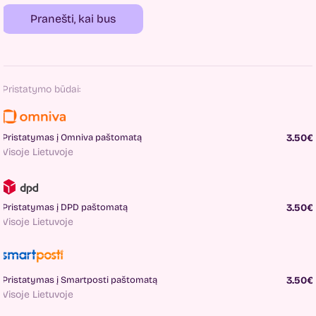
Pranešti, kai bus
Pristatymo būdai:
Pristatymas į Omniva paštomatą
3.50€
Visoje Lietuvoje
Pristatymas į DPD paštomatą
3.50€
Visoje Lietuvoje
Pristatymas į Smartposti paštomatą
3.50€
Visoje Lietuvoje