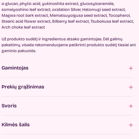
α-glucan, phytic acid, yukinoshita extract, glucosylceramide,
someiyoshino leaf extract, oxidation Silver, Hatomugi seed extract,
Magwa root bark extract, Mematsuyoigusa seed extract, Tocopherol,
Stearic acid flower extract, Bilberry leaf extract, Tsubokusa leaf extract,
Arch choke leaf extract
Už produkto sudėtį ir ingredientus atsako gamintojas. Dėl galimų
pakeitimų, visada rekomenduojame patikrinti produkto sudėtį tiesiai ant
gaminio pakuotės.
Gamintojas
Prekių grąžinimas
Svoris
Kilmės šalis