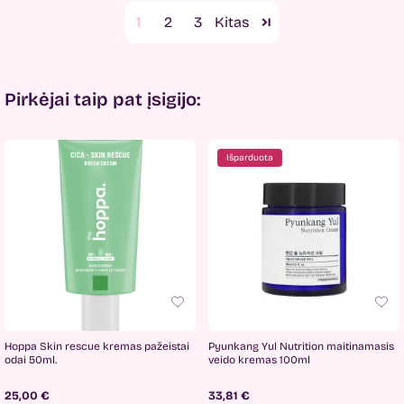
1
2
3
Pirkėjai taip pat įsigijo:
Išparduota
Hoppa Skin rescue kremas pažeistai
Pyunkang Yul Nutrition maitinamasis
odai 50ml.
veido kremas 100ml
25,00 €
33,81 €