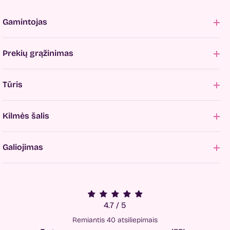
Gamintojas
Prekių grąžinimas
Tūris
Kilmės šalis
Galiojimas
4.7 / 5
Remiantis 40 atsiliepimais