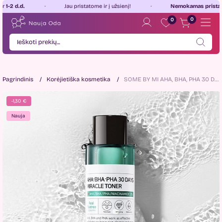
d.d.
Jau pristatome ir į užsienį!
Nemokamas pristatymas
0
0
Pagrindinis
Korėjietiška kosmetika
SOME BY MI AHA, BHA, PHA 30 Days tonikas probleminеi odai 150ml
-1,30 €
Nauja